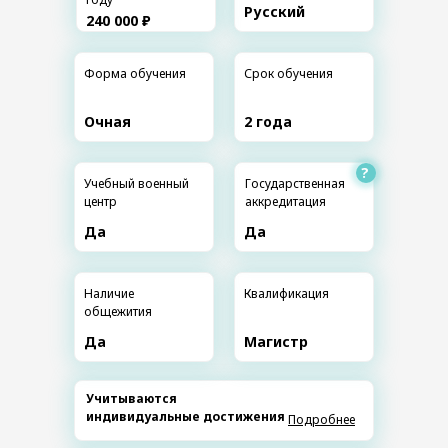
Русский
240 000 ₽
Форма обучения
Срок обучения
Очная
2 года
?
Учебный военный
Государственная
центр
аккредитация
Да
Да
Наличие
Квалификация
общежития
Да
Магистр
Учитываются
индивидуальные достижения
Подробнее