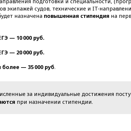
аправления подготовки и специальности, (про
ов экипажей судов, технические и IT-направлени
будет назначена
повышенная стипендия
на пер
ГЭ — 10 000 руб.
ГЭ — 20 000 руб.
и более — 35 000 руб
.
численные за индивидуальные достижения пост
аются
при назначении стипендии.