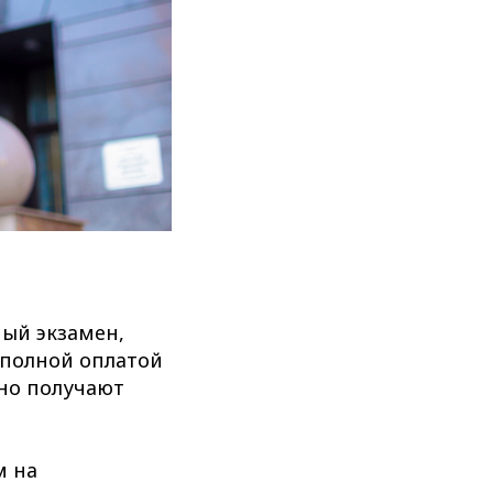
ый экзамен,
 полной оплатой
нно получают
м на