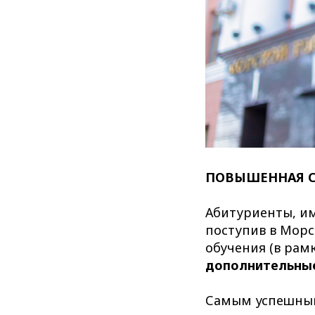
ПОВЫШЕННАЯ С
Абитуриенты, им
поступив в Морс
обучения (в рам
дополнительные
Самым успешным