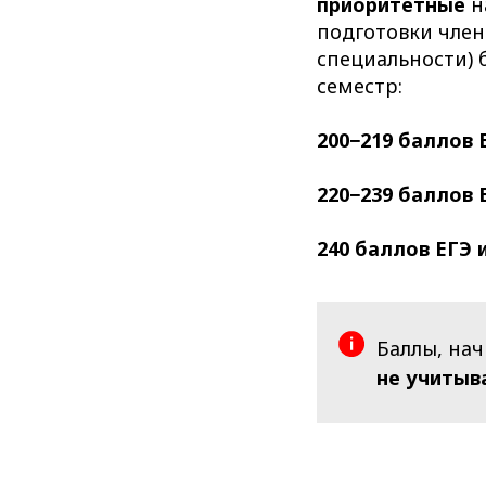
приоритетные
н
подготовки член
специальности) 
семестр:
200−219 баллов Е
220−239 баллов Е
240 баллов ЕГЭ 
Баллы, на
не учитыв