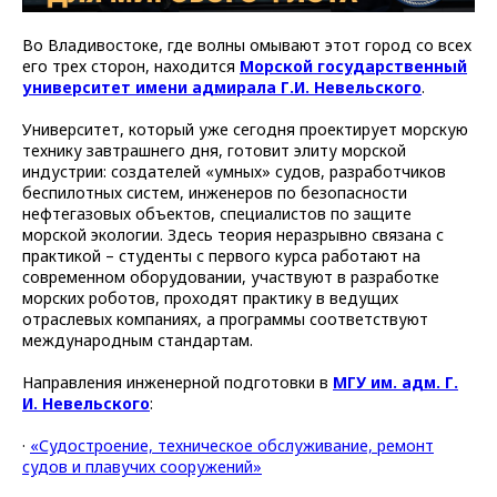
Во Владивостоке, где волны омывают этот город со всех
его трех сторон, находится
Морской государственный
университет имени адмирала Г.И. Невельского
.
Университет, который уже сегодня проектирует морскую
технику завтрашнего дня, готовит элиту морской
индустрии: создателей «умных» судов, разработчиков
беспилотных систем, инженеров по безопасности
нефтегазовых объектов, специалистов по защите
морской экологии. Здесь теория неразрывно связана с
практикой – студенты с первого курса работают на
современном оборудовании, участвуют в разработке
морских роботов, проходят практику в ведущих
отраслевых компаниях, а программы соответствуют
международным стандартам.
Направления инженерной подготовки в
МГУ им. адм. Г.
И. Невельского
:
·
«Судостроение, техническое обслуживание, ремонт
судов и плавучих сооружений»