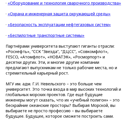
·
«Оборудование и технология сварочного производства»
·
«Охрана и инженерная защита окружающей среды»
·
«Безопасность эксплуатации нефтегазовых систем»
·
«Беспилотные транспортные системы»
Партнёрами университета выступают гиганты отрасли:
«Роснефть», “ССК “Звезда”, “ДЦСС”, «Совкомфлот»,
FESCO, «Атомфлот», «НОВАТЭК», «Росморпорт» и
десятки других. Эти, и многие другие компании
предлагают выпускникам не только рабочие места, но и
стремительный карьерный рост.
МГУ им. адм. Г.И. Невельского – это больше чем
университет. Это точка входа в мир высоких технологий и
глобальных морских проектов. Где ещё будущие
инженеры могут сказать, что их «учебный полигон» – это
бескрайние океанские просторы? Выбирая Морской, вы
выбираете не просто профессию – вы выбираете
будущее. Будущее, которое сможете построить сами.