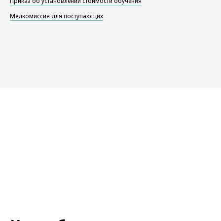
Приказ об установлении стоимости обучения
Медкомиссия для поступающих