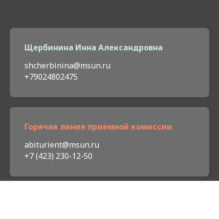
Щербинина Инна Александровна
shcherbinina@msun.ru
+79024802475
Горячая линия приемной комиссии
abiturient@msun.ru
+7 (423) 230-12-50