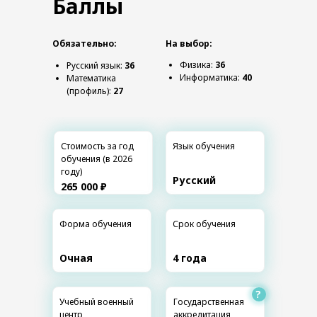
Баллы
Обязательно:
На выбор:
Физика:
36
Русский язык:
36
Информатика:
40
Математика
(профиль):
27
Стоимость за год
Язык обучения
обучения (в 2026
году)
Русский
265 000 ₽
Форма обучения
Срок обучения
Очная
4 года
?
Учебный военный
Государственная
центр
аккредитация